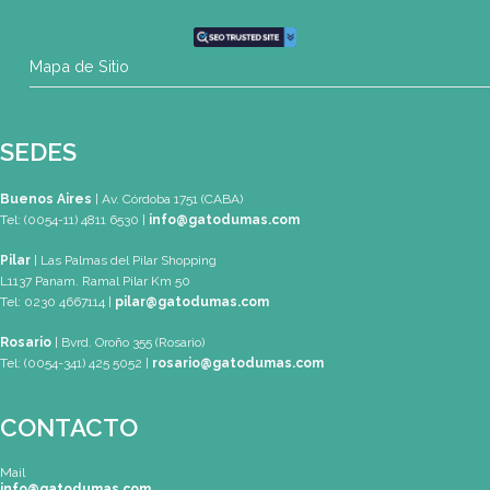
WhatsApp
+54 9 11 3459-6530
Mapa de Sitio
SEDES
Buenos Aires
| Av. Córdoba 1751 (CABA)
Tel: (0054-11) 4811 6530 |
info@gatodumas.com