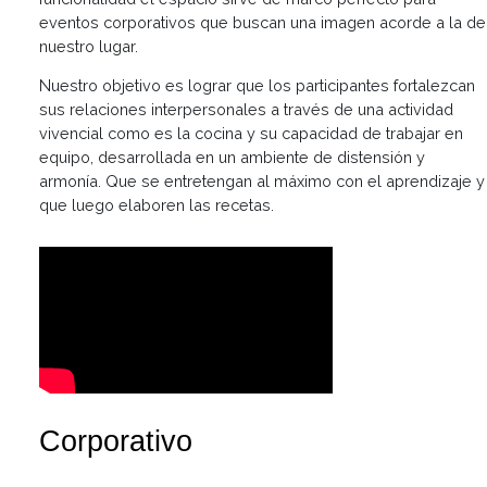
Por sus condiciones de luminosidad, accesibilidad y
funcionalidad el espacio sirve de marco perfecto para
eventos corporativos que buscan una imagen acorde 
nuestro lugar.
Nuestro objetivo es lograr que los participantes forta
sus relaciones interpersonales a través de una activi
vivencial como es la cocina y su capacidad de trabaja
equipo, desarrollada en un ambiente de distensión y
armonía. Que se entretengan al máximo con el aprend
que luego elaboren las recetas.