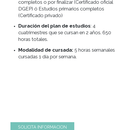
DE
GASTRONOMIA
Certificado de capacitación y
perfeccionamiento técnico:
Cocinero
Requisitos de ingreso:
Estudios secundari
completos o por finalizar (Certificado oficial
DGEP) ó Estudios primarios completos
(Certificado privado)
Duración del plan de estudios
: 4
cuatrimestres que se cursan en 2 años. 650
horas totales.
Modalidad de cursada:
5 horas semanales
cursadas 1 día por semana.