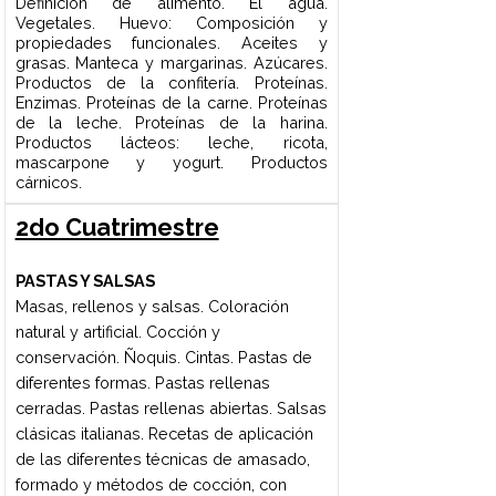
1er Cuatrimestre
2do
Cuatrimestre
3er Cuatrimestre
4to