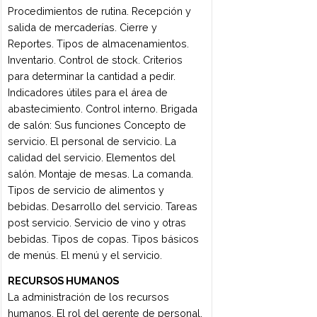
diferentes formas. Pastas rellenas
cerradas. Pastas rellenas abiertas.
Salsas clásicas italianas. Recetas de
aplicación de las diferentes técnicas de
amasado, formado y métodos de
cocción, con variación de la materia
prima.
TÉCNICAS FUNDAMENTALES DE
PANADERÍA
Equipamiento y utensilios básicos.
Técnicas básicas de amasado, bollado y
fermentado. Concepto básico de la
cocción de las masas panaderas en la
elaboración de panes clásicos para
restaurante y tiendas. Recetas de
aplicación de las diferentes técnicas, con