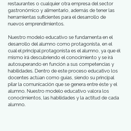
Nuestro objetivo
Nuestro modelo
A través de este programa de formación
profesional en gastronomía se forma cocineros
profesionales que responden a las cualidades y
exigencias actuales del amplio y variado mundo d
la gastronomía, a nivel nacional e internacional.
Para cumplir con este ﬁn, el aprendizaje se basa en
un 75% de técnica y práctica absoluta; ejes sobre
los cuales se desarrollan los distintos contenidos
curriculares.
El propósito es formar profesionales que puedan
trabajar operativamente como cocineros en