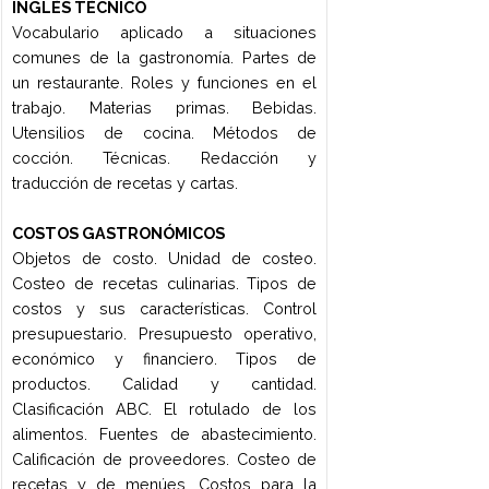
La estimación de tiempos y la
calendarización: cronogramas, agendas
y programas. Convocatoria de invitados.
La evaluación del evento.
4to Cuatrimestre
COCINA DE BANQUETES
Técnicas clásicas y modernas para la
elaboración y presentación de
preparaciones tradicionales para
eventos: canapés, finger food, buffets
fríos y calientes, patés y balotinas. El uso
de las nuevas tecnologías en la
producción de comida para eventos.