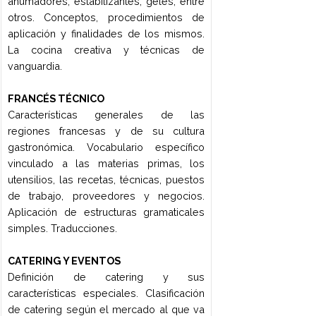
laboral. Entrenamiento.
VINOS
Composición del vino. Sensaciones.
Bodegas tradicionales nacionales e
internacionales. Tapones y maderas en
la elaboración y conservación. Vinos y
gastronomía, principios de maridajes:
vinos y comidas. Teoría de la
degustación. Degustación de varietales y
genéricos.
3er Cuatrimestre
TÉCNICAS AVANZADAS DE COCINA
Tratamientos preliminares de las
diferentes materias primas: deshuesado,