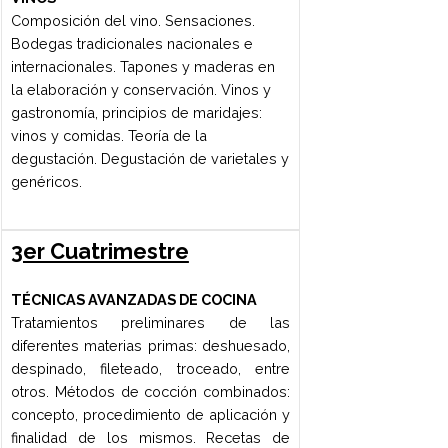
Reportes. Tipos de almacenamientos.
Inventario. Control de stock. Criterios
para determinar la cantidad a pedir.
Indicadores útiles para el área de
abastecimiento. Control interno. Brigada
de salón: Sus funciones Concepto de
servicio. El personal de servicio. La
calidad del servicio. Elementos del
salón. Montaje de mesas. La comanda.
Tipos de servicio de alimentos y
bebidas. Desarrollo del servicio. Tareas
post servicio. Servicio de vino y otras
bebidas. Tipos de copas. Tipos básicos
de menús. El menú y el servicio.
RECURSOS HUMANOS
La administración de los recursos
humanos. El rol del gerente de personal.