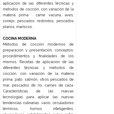
El arte de liderar. Clasificaciones y estilos
de liderazgo. La motivación como clave
de la eficacia organizacional. Teorías
motivacionales. Concepto de
comunicación. Proceso comunicacional.
La presentación eficaz. Distinción entre
grupo y equipo. Clasificación de roles
dentro de un grupo. Etapas por las que
atraviesa un grupo para convertirse en
un verdadero equipo. La importancia de
los equipos de trabajo. Los factores que
hacen a un equipo exitoso. Job-
description. Selección de personal.
Descripción de posición y aviso laboral.
La entrevista. Inducción del personal. La
desvinculación laboral. La evaluación de
desempeño. Concepto de capacitación