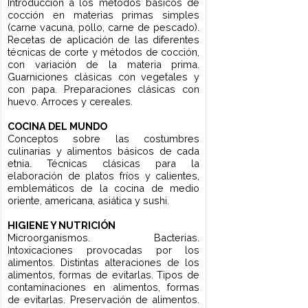
1er Cuatrimestre
2do
Cuatrimestre
3er Cuatrimestre
4to Cuatrimestre