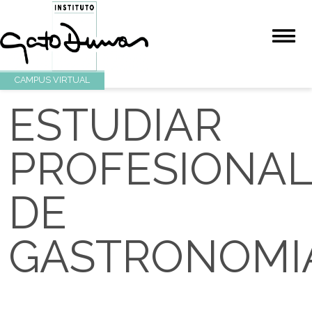
CAMPUS VIRTUAL
ESTUDIAR
PROFESION
DE
GASTRONOM