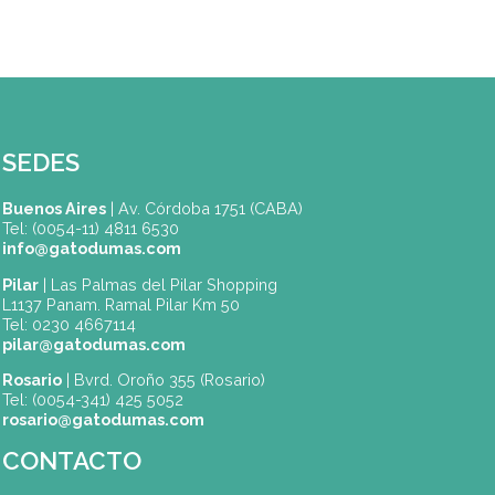
comportamientos y disposición de los participantes.
Espacio Dumas
Dumas Experience
Eventos Corporativos en Gato Dumas | Clases y Activida
Gastronómicas
Experiencia Gourmet
SEDES