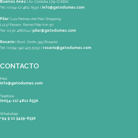
+54 9 11 3459-6530
Mapa de Sitio
SEDES
Buenos Aires
| Av. Córdoba 1751 (CABA)
Tel: (0054-11) 4811 6530 |
info@gatodumas.com
Pilar
| Las Palmas del Pilar Shopping
L1137 Panam. Ramal Pilar Km 50