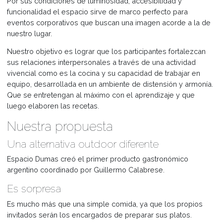
públicas y culturales. Nuestras instalaciones combinan el
encanto y el confort de los locales de última generación y
más innovadora tecnología en Gastronomía.
Por sus condiciones de luminosidad, accesibilidad y
funcionalidad el espacio sirve de marco perfecto para
eventos corporativos que buscan una imagen acorde a la
nuestro lugar.
Nuestro objetivo es lograr que los participantes fortalezc
sus relaciones interpersonales a través de una actividad
vivencial como es la cocina y su capacidad de trabajar e
equipo, desarrollada en un ambiente de distensión y armo
Que se entretengan al máximo con el aprendizaje y que
luego elaboren las recetas.
Nuestra propuesta
Una alternativa outdoor diferente