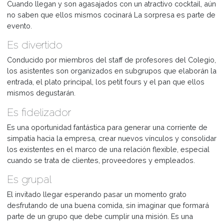
Espacio Dumas creó el primer producto gastronómico
argentino coordinado por Guillermo Calabrese.
Es sorpresa
Es mucho más que una simple comida, ya que los propio
invitados serán los encargados de preparar sus platos.
Cuando llegan y son agasajados con un atractivo cocktail
no saben que ellos mismos cocinará La sorpresa es part
evento.
Es divertido
Conducido por miembros del staff de profesores del Cole
los asistentes son organizados en subgrupos que elabor
entrada, el plato principal, los petit fours y el pan que ello
mismos degustarán.
Es fidelizador
Es una oportunidad fantástica para generar una corriente 