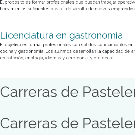
Estudiar Tecnicatura Superi
El propósito se funda en la necesidad de formar perfiles pro
el aprendizaje se basa en una visión interdisciplinaria, aba
distintos contenidos curriculares.
Estudiar Profesional en Gas
El propósito es formar profesionales que puedan trabajar 
herramientas suficientes para el desarrollo de nuevos emp
Licenciatura en gastronomi
El objetivo es formar profesionales con sólidos conocimi
cocina y gastronomía. Los alumnos desarrollan la capacida