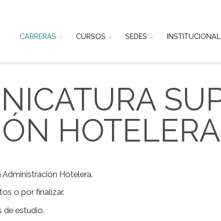
CARRERAS
CURSOS
SEDES
IN
ECNICATURA 
CIÓN HOTEL
ior en Administración Hotelera.
mpletos o por finalizar.