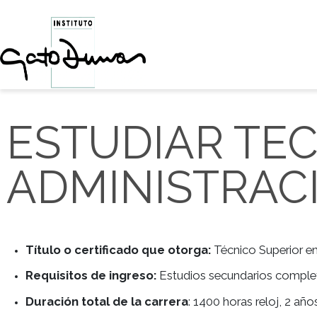
ESTUDIAR T
ADMINISTRA
Título o certificado que otorga:
Técnico Super
Requisitos de ingreso:
Estudios secundarios co