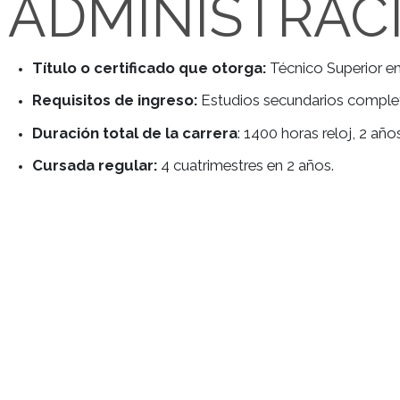
ESTUDIAR T
ADMINISTRA
Título o certificado que otorga:
Técnico Super
Requisitos de ingreso:
Estudios secundarios co
Duración total de la carrera
: 1400 horas reloj,
Cursada regular:
4 cuatrimestres en 2 años.