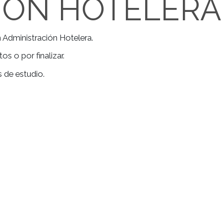
ECNICATURA 
CIÓN HOTEL
ior en Administración Hotelera.
mpletos o por finalizar.
 2 años de estudio.