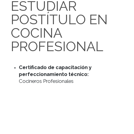
ESTUDIAR
POSTÍTULO EN
COCINA
PROFESIONAL
Certificado de capacitación y
perfeccionamiento técnico: