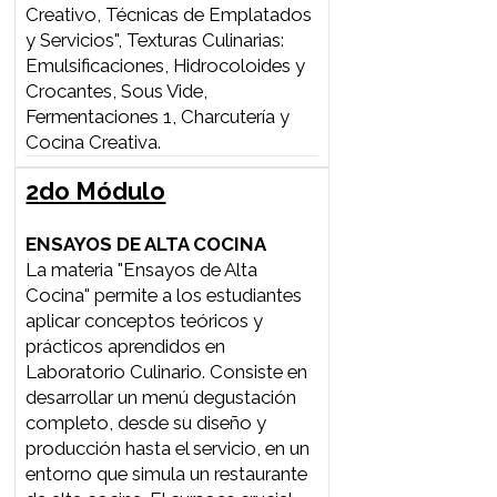
conocimiento integral sobre
técnicas modernas de alta cocina
y las características de las materias
primas. El objetivo es gestionar
esta información para realzar los
alimentos en sus preparaciones,
considerando su valor nutricional,
funcional y cultural. Se enfatiza la
percepción sensorial y la
creatividad culinaria, enseñando a
reconocer sabores, texturas y
nuevas tecnologías. El curso busca
desarraigar a los estudiantes de
combinaciones culturales
preestablecidas, promoviendo
nuevas combinaciones y
posibilidades creativas. Los