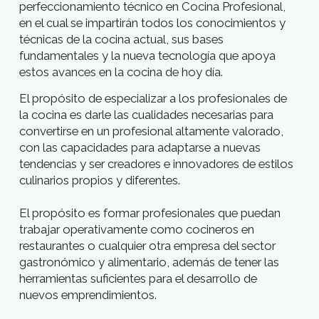
Introducción
Nuestro objetivo
Nuestro proposito
Hoy día los profesionales de la cocina afrontan
retos que requieren de un continuo
perfeccionamiento técnico, que les permitan estar
siempre actualizados a través de la adquisición de
nuevas competencias, habilidades y visión de la
gastronomía global.
Para cumplir con este objetivo nuestro centro
educativo ha desarrollado este programa de
perfeccionamiento técnico en Cocina Profesional,
en el cual se impartirán todos los conocimientos y