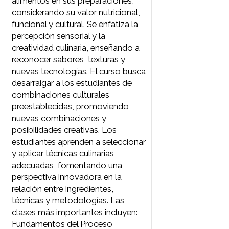
1er Módulo
2do Módulo
1er Módulo
LABORATORIO CULINARIO
La materia "Laboratorio Culinario"
ofrece a los estudiantes un