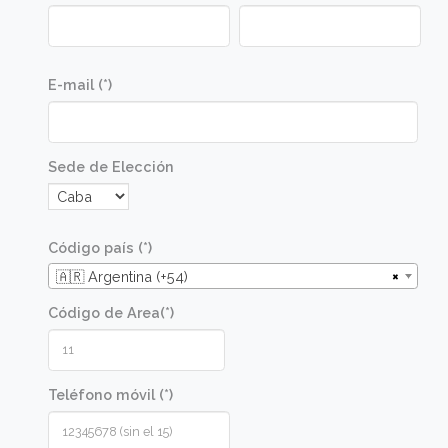
Marcos Gómez
Sous Chef Ejecutivo, Sheraton Buenos Aires
"Estudiar en Gato Dumas significó dar mi primer gran acier
el mejor lugar con las herramientas y el entorno para ser
gran profesional"