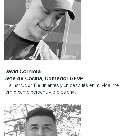
Conocer y aplicar la nueva tecnología aplicada e
cocina, máquinas de última generación para la
cocción al vacío, cocciones a baja temperatura,
equipos para cocciones inteligentes, ahumadores
hotmix, julabo, rational, etc.
Desarrollar la capacidad creativa y de innovación
Requisito de ingreso
Egresados de carreras de cocina, formación
equivalente o idoneidad comprobable.
Características, modalidad y