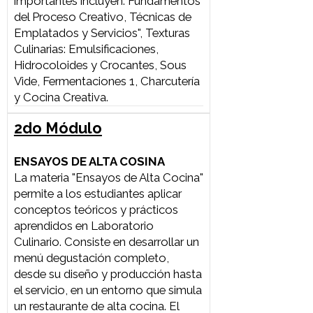
1er Módulo
2do Módulo
1er Módulo
LABORATORIO CULINARIO
La materia "Laboratorio Culinario"
ofrece a los estudiantes un
conocimiento integral sobre
técnicas modernas de alta cocina y
las características de las materias
primas. El objetivo es gestionar esta
información para realzar los
alimentos en sus preparaciones,
considerando su valor nutricional,
funcional y cultural. Se enfatiza la