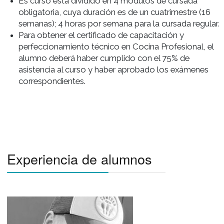
poder desarrollar con mayor especificidad por u
lado y amplitud por el otro, cada tema del plan d
estudio.
Campos de accion
Los objetivos buscados por este programa de
perfeccionamiento en cocina profesional son:
Conocer, aplicar y afianzar las técnicas culinarias
vanguardia.
Conocer con mayor profundidad los productos 
distintos estilos de cocina.
Conocer y aplicar las bases fundamentales de la
química culinaria, sobre las que trabaja la cocina
creativa actual.