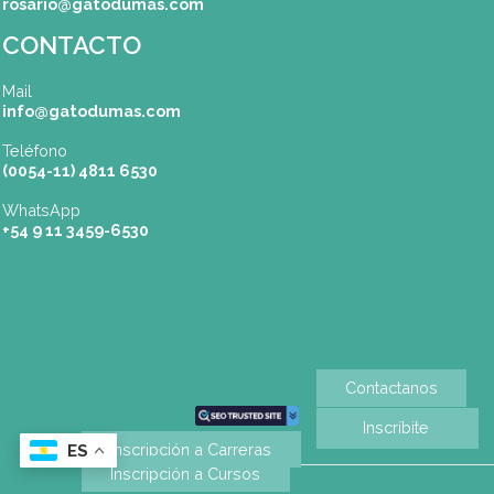
Carreras / Cursos (*)
Mensaje
Acepto recibir información vía Whatsapp, Email, etc.
CAPTCHA