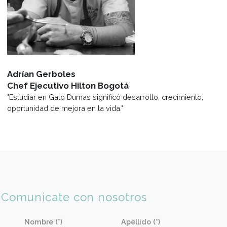
David Corniola
Jefe de Cocina, Comedor GEVP
"La Institución fue un antes y un después en mi vida, me
formó como persona y profesional"