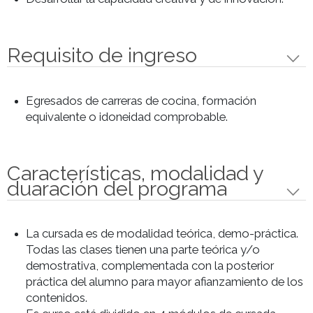
Corte,Principal, Prepostre y Postre,
Fermentaciones, Charcutería y
Ensayo Libre y Práctica Final.
Equipo docente
Los docentes a cargo de la cursada está
conformado por un equipo completo de chef y
profesionales de distintos rubros, especializados
diferentes ítems del programa completo. Así co
también disertantes invitados; con la finalidad de