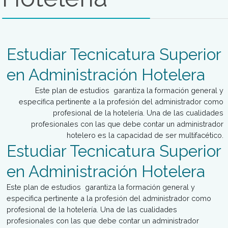
Estudiar Gerenciamiento
Gastronómico
El objetivo es formar administradores con un perfil profesi
y calificado, que responda a los retos actuales del merca
gastronómico, con capacidad para diseñar, implementar y
supervisar, tanto empresas como procesos culinarios y
servicios gastronómicos de alto nivel: restaurantes, bares,
caterings o cualquier otra empresa del sector gastronómi
alimentario.
Mas Información
Estudiar Crítico Gastronóm
Este curso se enfoca a la orientación en las decision
consumo gastronómico de los lectores. Está comprometi