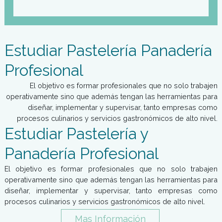
Estudiar Pastelería Panader