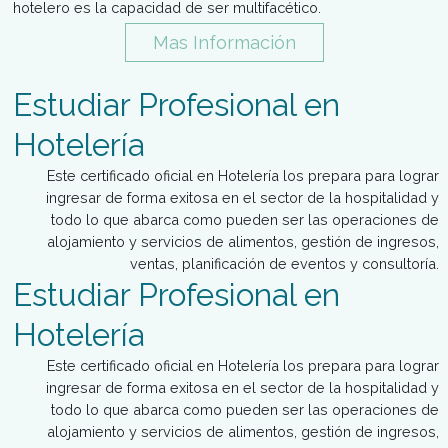
difundir los diversos tipos de cocinas y las tende
gastronómicas, convirtiéndose así en un instrumento pa
formación cultural del ámbito gastronómico.
Mas Información
Carreras de Hoteleria