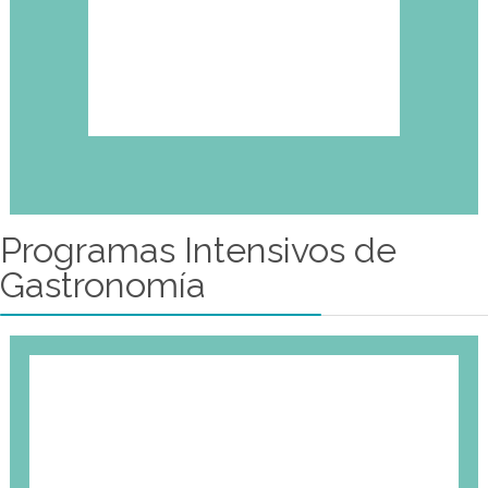
ventas, planificación de eventos y consul
Mas Información