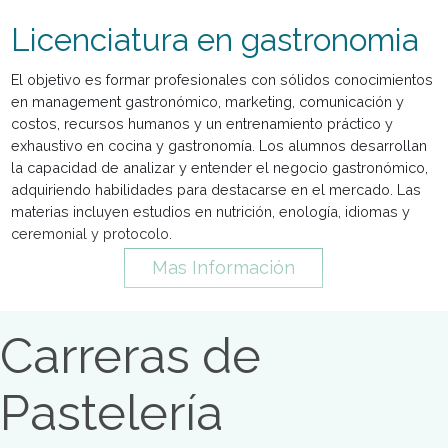
El propósito es formar profesionales que puedan trabajar
operativamente como cocineros en restaurantes o cualqu
otra empresa del sector gastronómico y alimentario, ade
de tener las herramientas suficientes para el desarrollo d
nuevos emprendimientos.
Mas Información
Licenciatura en gastronom
El objetivo es formar profesionales con sólidos conocimi
en management gastronómico, marketing, comunicación 
costos, recursos humanos y un entrenamiento práctico y
exhaustivo en cocina y gastronomía. Los alumnos desarro
la capacidad de analizar y entender el negocio gastronóm
adquiriendo habilidades para destacarse en el mercado. 
materias incluyen estudios en nutrición, enología, idiomas 