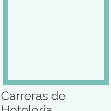
Carreras de Gerenciamient
en Gastronomía