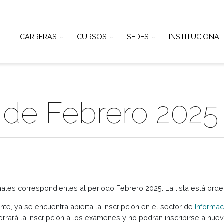
CARRERAS
CURSOS
SEDES
IN
es de Febrero 2
nes finales correspondientes al periodo Febrero 2025. La l