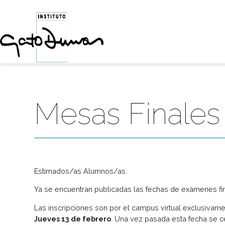
Mesas Final
Estimados/as Alumnos/as:
Ya se encuentran publicadas las fechas de exáme