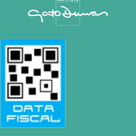
Teléfono
(0054-11) 4811 6530
WhatsApp
+54 9 11 3459-6530