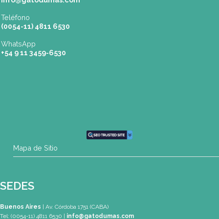
CONTACTO
Mail
info@gatodumas.com
Teléfono
(0054-11) 4811 6530
WhatsApp
+54 9 11 3459-6530
Mapa de Sitio