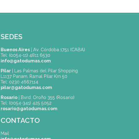
SEDES
Buenos Aires
| Av. Córdoba 1751 (CABA)
Tel: (0054-11) 4811 6530
info@gatodumas.com
Pilar
| Las Palmas del Pilar Shopping
L1137 Panam. Ramal Pilar Km 50
Tel: 0230 4667114
pilar@gatodumas.com
Rosario
| Bvrd. Oroño 355 (Rosario)
Tel: (0054-341) 425 5052
rosario@gatodumas.com