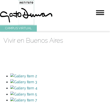
CAMPUS VIRTUAL
Vivir en Buenos Aires