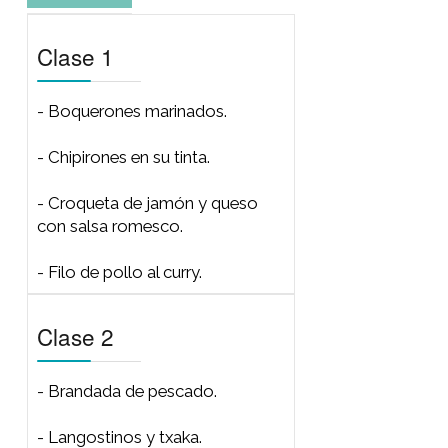
- Pincho de cerdo, ciruelas y
panceta con BBQ.
- Revuelto de hongos en
cazuela.
Clase 1
Clase 2
Clase 3