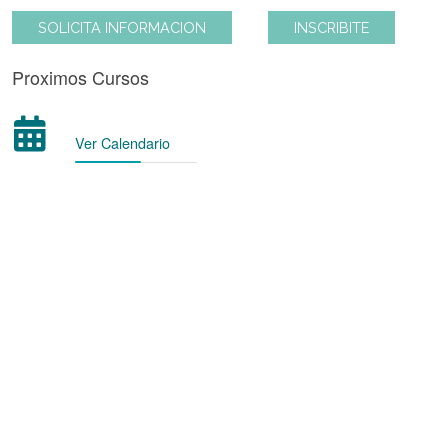
cenas.
SOLICITA INFORMACION
INSCRIBITE
Proximos Cursos
Ver Calendario