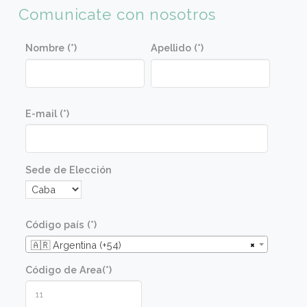
aprender su correcto uso.
Perfil de alumno
Para toda persona que busque aprender plato
típicos de tapas y pinchos para elaborar en
cenas y reuniones, para aficionados a la buena
cocina y profesionales que deseen encontrar 
momento de distención y divertimento
aprendiendo a cocinar.
Metodologia