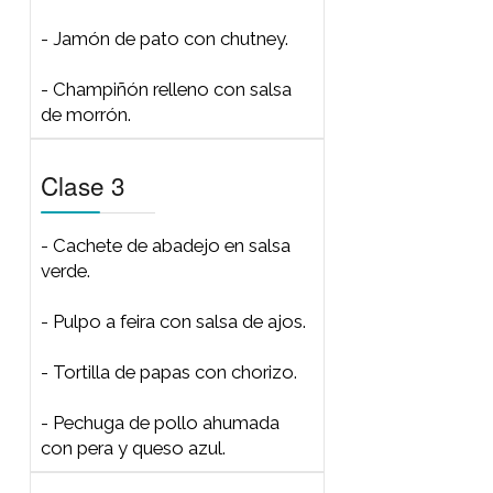
Clase 4
Clase 1
- Boquerones marinados.
- Chipirones en su tinta.
- Croqueta de jamón y queso
con salsa romesco.
- Filo de pollo al curry.
Clase 2