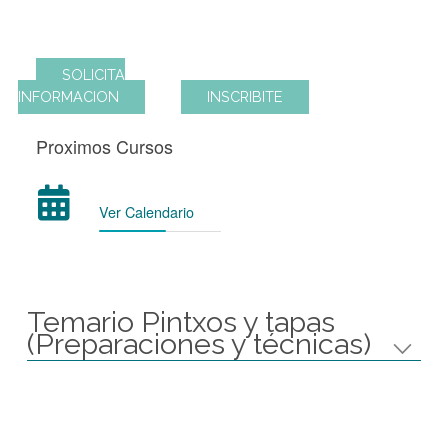
conformando menúes variados e interesantes
para agasajar a amigos en reuniones y cenas.
SOLICITA
INFORMACION
INSCRIBITE
Proximos Cursos
Ver Calendario