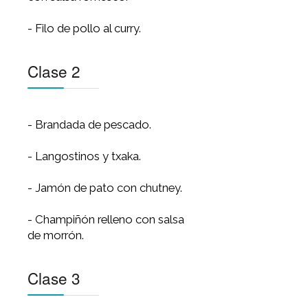
Clase 4
Clase 1
- Boquerones marinados.
- Chipirones en su tinta.
- Croqueta de jamón y queso
con salsa romesco.
- Filo de pollo al curry.