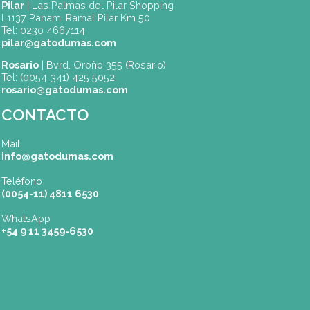
ENVIAR
(*) Campos obligatorios.
Dónde Estamos