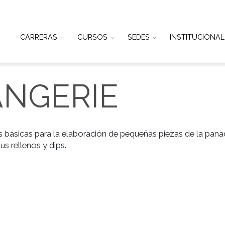
CARRERAS
CURSOS
SEDES
IN
LANGERIE
técnicas básicas para la elaboración de pequeñas pieza
de sus rellenos y dips.