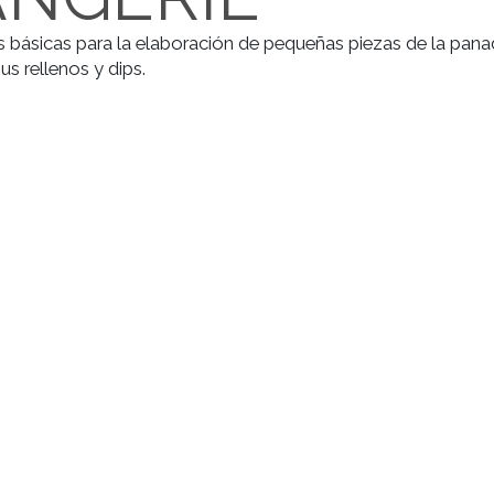
LANGERIE
técnicas básicas para la elaboración de pequeñas pieza
de sus rellenos y dips.