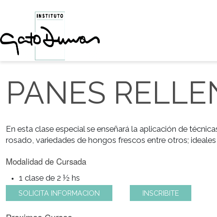
PANES REL
En esta clase especial se enseñará la aplicación de
rosado, variedades de hongos frescos entre otros; id
Modalidad de Cursada
1 clase de 2 ½ hs
SOLICITA INFORMACION
INSCRIBITE