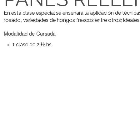
PANES REL
En esta clase especial se enseñará la aplicación de
rosado, variedades de hongos frescos entre otros; id
Modalidad de Cursada
1 clase de 2 ½ hs