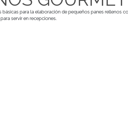
LENOS GOUR
 técnicas básicas para la elaboración de pequeños pane
eales para servir en recepciones.