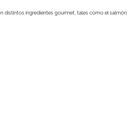
MET
s rellenos con distintos ingredientes gourmet, tales 