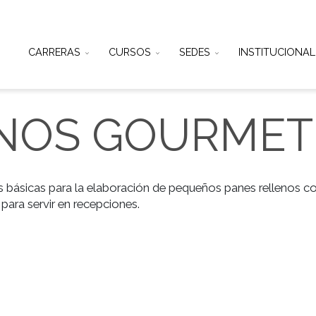
CARRERAS
CURSOS
SEDES
IN
LENOS GOUR
 técnicas básicas para la elaboración de pequeños pane
eales para servir en recepciones.