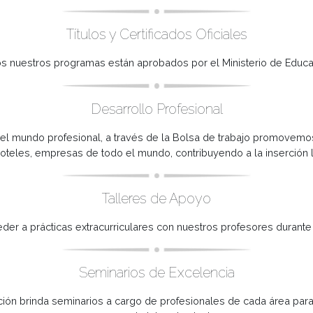
PORQUE ELEGIRNOS
Títulos y Certificados Oficiales
Todos nuestros programas están aprobados por el Minist
Desarrollo Profesional
 con el mundo profesional, a través de la Bolsa de traba
ntes, hoteles, empresas de todo el mundo, contribuyendo a 
Talleres de Apoyo
s acceder a prácticas extracurriculares con nuestros profes