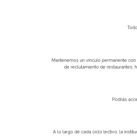
Mantenemos un vínculo permanente
de reclutamiento de restaura
Podrá