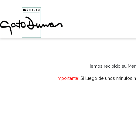
Hemos recibido s
Importante:
Si luego de unos min