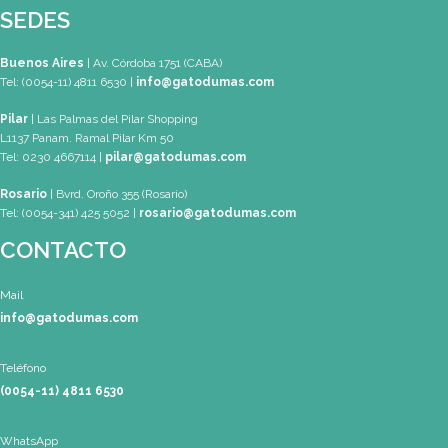
Mapa de Sitio
SEDES
Buenos Aires
| Av. Córdoba 1751 (CABA)
Tel: (0054-11) 4811 6530 |
info@gatodumas.com
Pilar
| Las Palmas del Pilar Shopping
L1137 Panam. Ramal Pilar Km 50
Tel: 0230 4667114 |
pilar@gatodumas.com
Rosario
| Bvrd. Oroño 355 (Rosario)
Tel: (0054-341) 425 5052 |
rosario@gatodumas.com