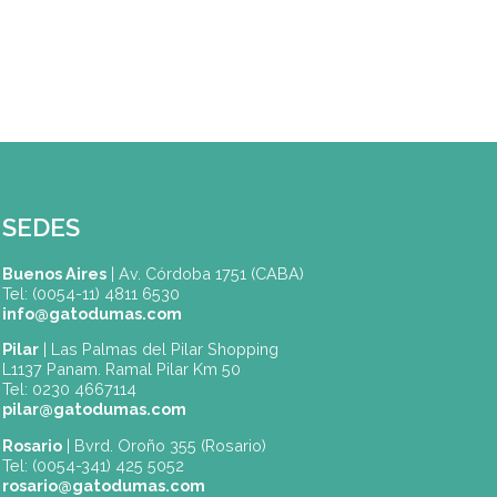
A lo largo de cada ciclo lectivo, 
SEDES
Buenos Aires
| Av. Córdoba 1751 (CABA)
Tel: (0054-11) 4811 6530
info@gatodumas.com