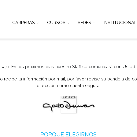
CARRERAS
CURSOS
SEDES
IN
u Mensaje. En los próximos días nuestro Staff se comunicar
utos no recibe la información por mail, por favor revise su
dirección como cuenta segura.