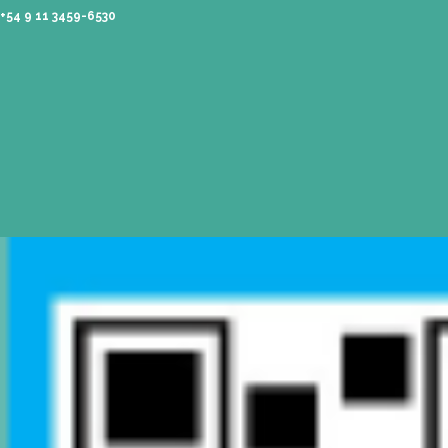
CONTACTO
Mail
info@gatodumas.com
Teléfono
(0054-11) 4811 6530
WhatsApp
+54 9 11 3459-6530