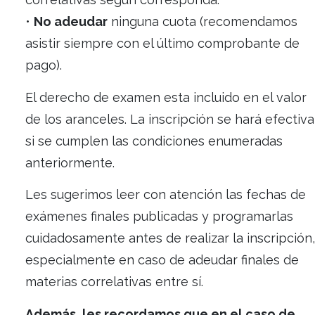
• Tener
aprobada la materia
habiendo
cumplido con las condiciones establecidas
el régimen de parciales y asistencia.
• Cumplir con el régimen de materias
correlativas según corresponda.
•
No adeudar
ninguna cuota (recomendam
asistir siempre con el último comprobante
pago).
El derecho de examen esta incluido en el v
de los aranceles. La inscripción se hará ef
si se cumplen las condiciones enumeradas
anteriormente.