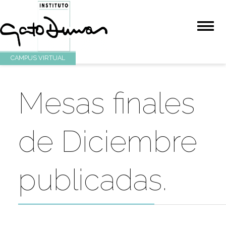
CAMPUS VIRTUAL
Mesas finales
de Diciembre
publicadas.