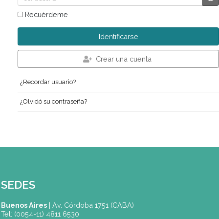
Logeo de Alumnos
Usuario