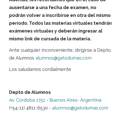
Les sugerimos leer con atención las fecha
exámenes finales publicadas y programarl
cuidadosamente antes de realizar la inscri
especialmente en caso de adeudar finales
materias correlativas entre sí.
Además, les recordamos que en el caso 
ausentarse a una fecha de examen, no
podrán volver a inscribirse en otra del m
período. Todos las materias virtuales te
exámenes virtuales y deberán ingresar a
mismo link de cursada de la materia.
Ante cualquier inconveniente, dirigirse a D