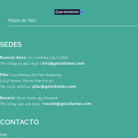
Teléfono
(0054-11) 4811 6530
WhatsApp
+54 9 11 3459-6530
Mapa de Sitio
SEDES