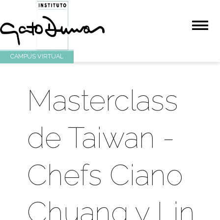
CAMPUS VIRTUAL
Masterclass
de Taiwan -
Chefs Ciano