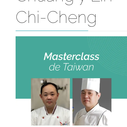
Chuang y Lin
Chi-Cheng