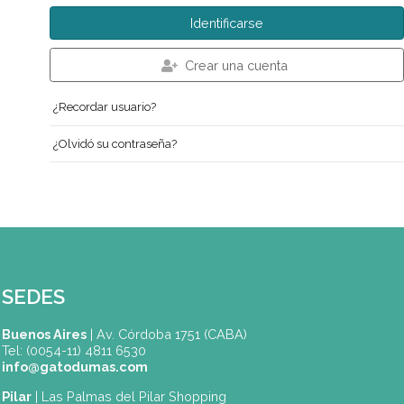
Usuario
Contraseña
Recuérdeme
Identificarse
Crear una cuenta
¿Recordar usuario?
¿Olvidó su contraseña?