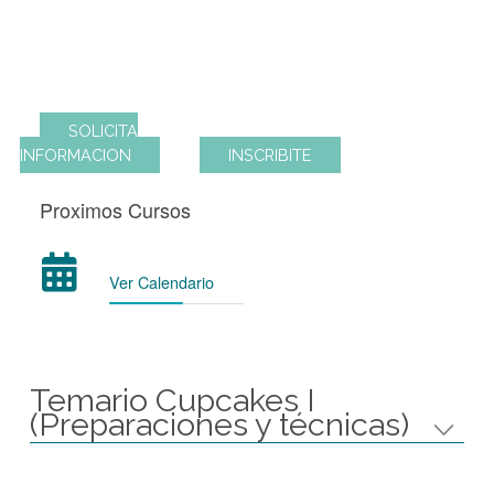
Modalidad de Cursada
1 clase de 2 ½ hs
SOLICITA
INFORMACION
INSCRIBITE
Proximos Cursos