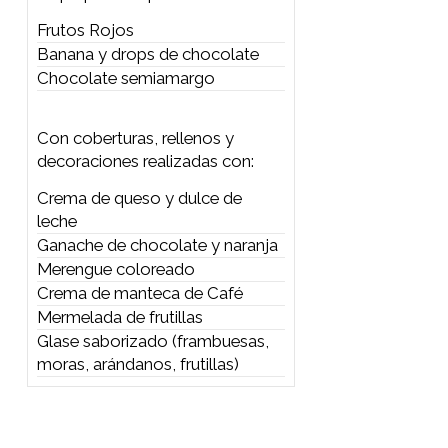
Preparaciones
Preparaciones
Se preparan cupcakes de:
Frutos Rojos