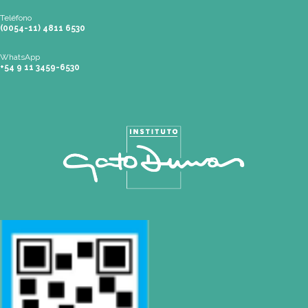
Mail
info@gatodumas.com
Teléfono
(0054-11) 4811 6530
WhatsApp
+54 9 11 3459-6530
Mapa de Sitio