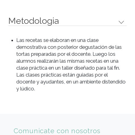
Objetivos
Aplicar las técnicas básicas de preparación,
cocción y manipulación para lograr óptimos
resultados.
Conocer y aplicar diferentes opciones de
decoración.
Perfil de alumno
Para toda persona que desee aprender recetas