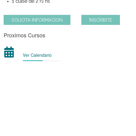
Modalidad de Cursada
1 clase de 2 ½ hs
SOLICITA INFORMACION
INSCRIBITE
Proximos Cursos
Ver Calendario