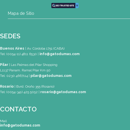
SEDES
Buenos Aires
| Av. Córdoba 1751 (CABA)
Tel: (0054-11) 4811 6530
info@gatodumas.com
Pilar
| Las Palmas del Pilar Shopping
L1137 Panam. Ramal Pilar Km 50
Tel: 0230 4667114
pilar@gatodumas.com
Rosario
| Bvrd. Oroño 355 (Rosario)
Tel: (0054-341) 425 5052
rosario@gatodumas.com
CONTACTO