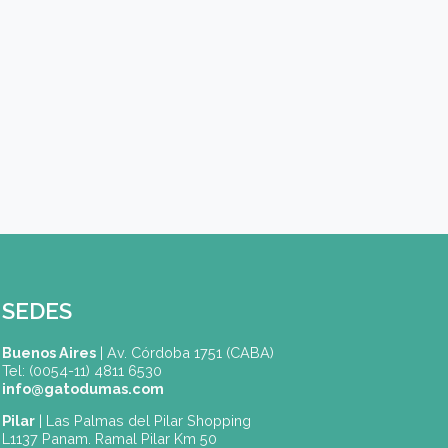
Acepto recibir información vía Whatsapp, Email, etc
CAPTCHA
Nuevo código
ENVIAR
(*) Campos obligatorios.
Dónde Estamos