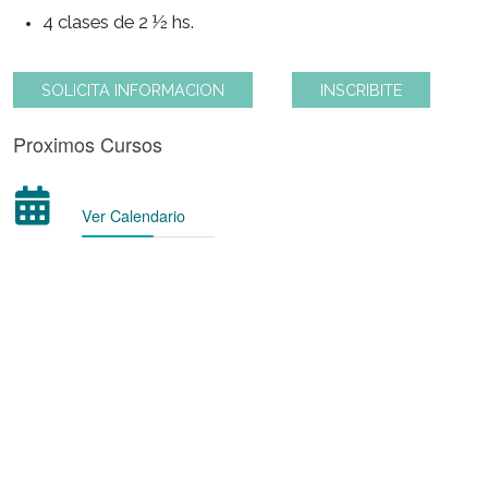
Modalidad de Cursada
4 clases de 2 ½ hs.
SOLICITA INFORMACION
INSCRIBITE
Proximos Cursos
Ver Calendario