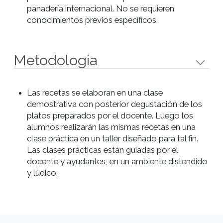
- Coca de San Joan (España)
- Kulich (Rusia)
Objetivos
Aprender las técnicas básicas de preparación,
cocción y manipulación.
Aplicar las técnicas aprendidas de manera
práctica para lograr óptimos resultados.
Conocer las cualidades y calidad de las materi
primas que se usarán en las diversas recetas.
Conocer los utensilios básicos de cocina y