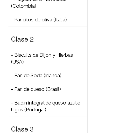
- Kulich (Rusia)
Clase 1
Clase 2
Clase 3
Clase 4
Clase 1
- Bollos Parker House (USA)