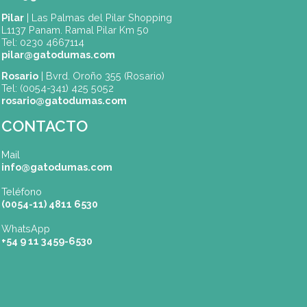
ENVIAR
(*) Campos obligatorios.
Dónde Estamos