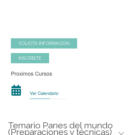
diferentes regiones del mundo.
Modalidad de Cursada
4 clases de 2 ½ hs.
SOLICITA INFORMACION
INSCRIBITE