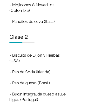
Clase 2
Clase 3
Clase 4
Clase 1
- Bollos Parker House (USA)
- Mojicones ó Nevaditos
(Colombia)
- Pancitos de oliva (Italia)