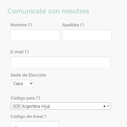
aprender su correcto uso.
Perfil de alumno
Este curso está orientado a todas aquellas
personas interesadas en aprender técnicas de
panadería internacional. No se requieren
conocimientos previos específicos.
Metodologia
Las recetas se elaboran en una clase
demostrativa con posterior degustación de lo