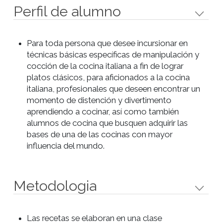
confitadas y prosciutto.
- Ñoquis alla piamontesa a la
crema y pesto.
- Polenta en tablita con salsiccia
stufato y mozzarella.
Objetivos
Aprender las técnicas específicas de preparaci
cocción y manipulación