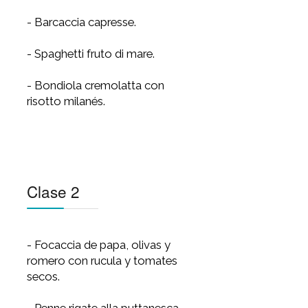
Clase 1
Clase 2
Clase 3
Clase 4
Clase 1
- Barcaccia capresse.
- Spaghetti fruto di mare.