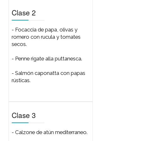
Clase 2
Clase 3
Clase 4
Clase 1
- Barcaccia capresse.
- Spaghetti fruto di mare.
- Bondiola cremolatta con
risotto milanés.