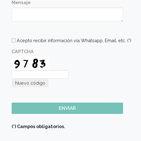
Comunicate con nosotros
Nombre (*)
Apellido (*)
E-mail (*)
Sede de Elección