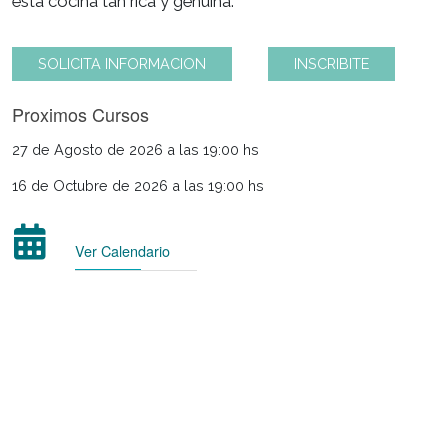
los métodos de cocción específicos para revaloriza
esta cocina tan rica y genuina.
SOLICITA INFORMACION
INSCRIBITE
Proximos Cursos
27 de Agosto de 2026 a las 19:00 hs
16 de Octubre de 2026 a las 19:00 hs
Ver Calendario