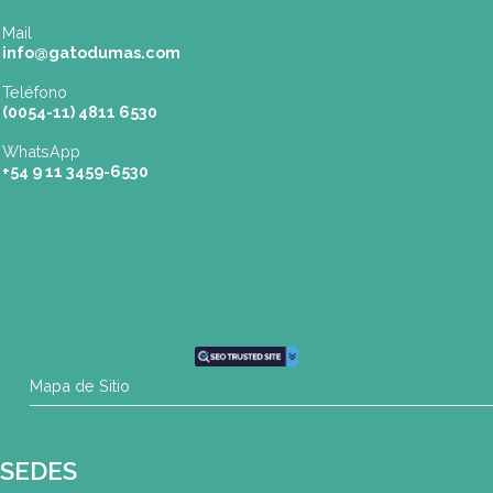
Tel: (0054-11) 4811 6530
info@gatodumas.com
Pilar
| Las Palmas del Pilar Shopping
L1137 Panam. Ramal Pilar Km 50
Tel: 0230 4667114
pilar@gatodumas.com
Rosario
| Bvrd. Oroño 355 (Rosario)
Tel: (0054-341) 425 5052
rosario@gatodumas.com
CONTACTO
Mail
info@gatodumas.com
Teléfono
(0054-11) 4811 6530
WhatsApp
+54 9 11 3459-6530