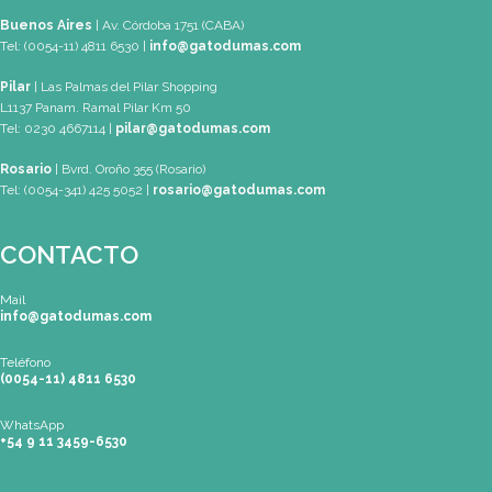
Mapa de Sitio
SEDES
Buenos Aires
| Av. Córdoba 1751 (CABA)
Tel: (0054-11) 4811 6530 |
info@gatodumas.com
Pilar
| Las Palmas del Pilar Shopping
L1137 Panam. Ramal Pilar Km 50
Tel: 0230 4667114 |
pilar@gatodumas.com