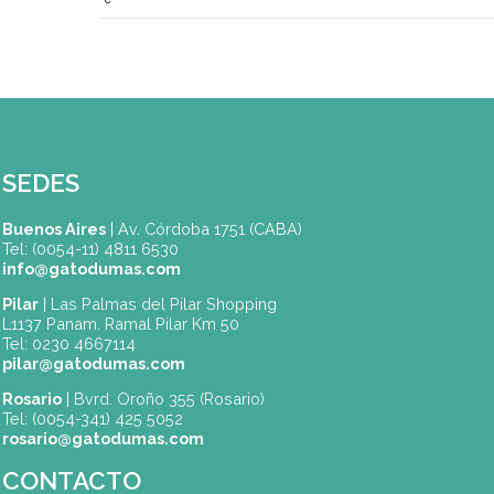
Identificarse
Crear una cuenta
¿Recordar usuario?
¿Olvidó su contraseña?
SEDES
Buenos Aires
| Av. Córdoba 1751 (CABA)