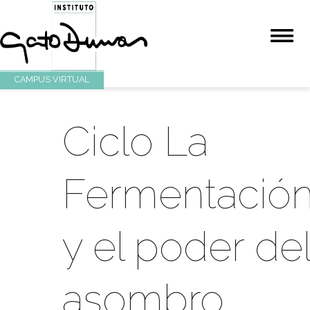
CAMPUS VIRTUAL
Ciclo La
Fermentaci
y el poder d