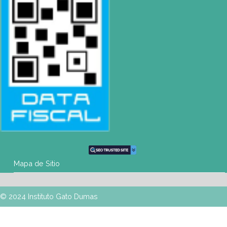
+54 9 11 3459-6530