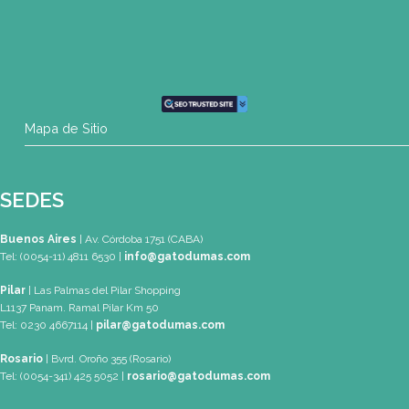
info@gatodumas.com
Teléfono
(0054-11) 4811 6530
WhatsApp
+54 9 11 3459-6530
Mapa de Sitio
SEDES