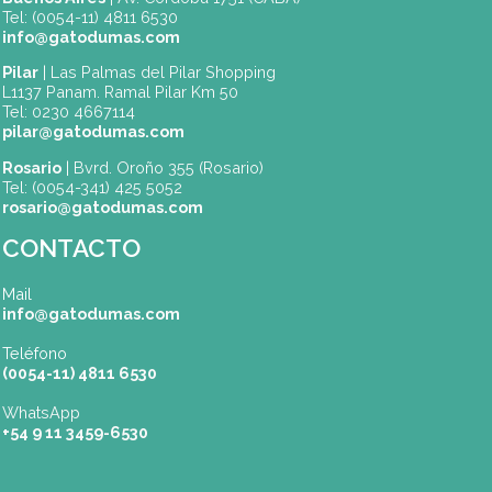
SEDES
Buenos Aires
| Av. Córdoba 1751 (CABA)
Tel: (0054-11) 4811 6530
info@gatodumas.com
Pilar
| Las Palmas del Pilar Shopping
L1137 Panam. Ramal Pilar Km 50
Tel: 0230 4667114
pilar@gatodumas.com
Rosario
| Bvrd. Oroño 355 (Rosario)
Tel: (0054-341) 425 5052
rosario@gatodumas.com
CONTACTO
Mail