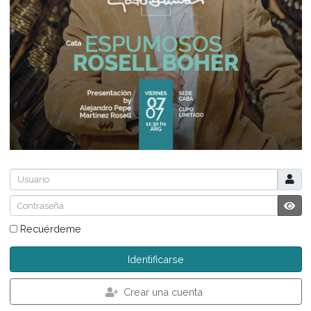
Usuario
Contraseña
Recuérdeme