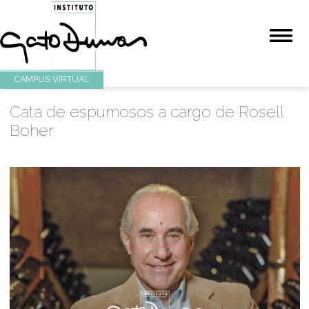
CAMPUS VIRTUAL
Cata de espumosos a cargo de Rosel
Boher