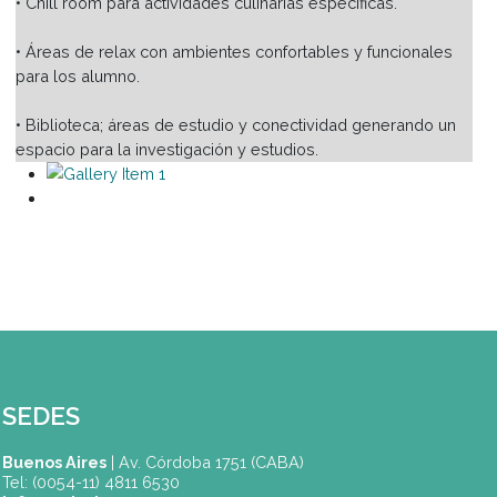
• Sala Sensorial y de Cata para el mundo del vino.
• Sala equipada con laboratorio aplicado a las Artes
Culinarias.
• Chill room para actividades culinarias específicas.
• Áreas de relax con ambientes confortables y funcionale
para los alumno.
• Biblioteca; áreas de estudio y conectividad generando 
espacio para la investigación y estudios.