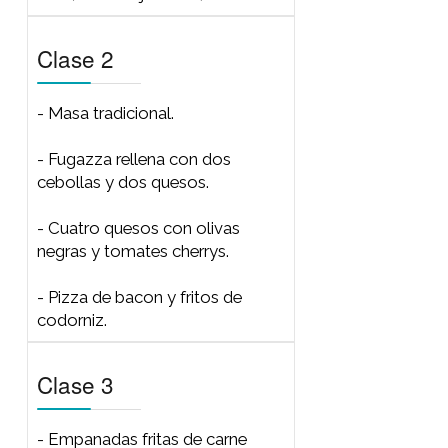
Clase 1
Clase 2
Clase 3
Clase 4
Clase 1
- Chicken Pie (masa brisée).
- Tarta de Puerros, queso de
Cabra y jamón crudo (masa de