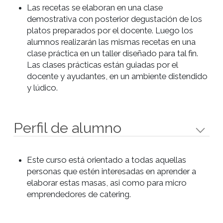
- Tarta de coco y dulce de leche.
- Tarta de peras, almendras y
chocolate.
- Kuchen de frambuesas.
Objetivos
Aprender las técnicas básicas de preparación,
cocción y manipulación.
Aplicar las técnicas aprendidas de manera