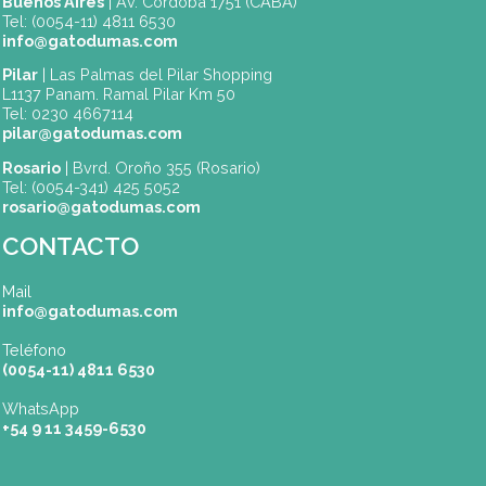
Nuevo código
ENVIAR
(*) Campos obligatorios.
Dónde Estamos