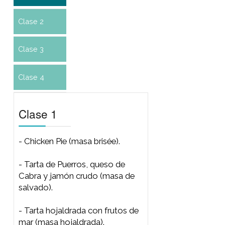
- Empanadas especiadas de
cerdo.
Clase 4
- Tarta de coco y dulce de
leche.
- Tarta de peras, almendras y
chocolate.
- Kuchen de frambuesas.