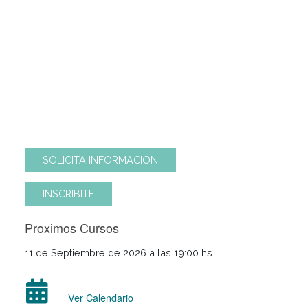
En este curso se enseñará la aplicación de
técnicas básicas para la elaboración de tartas,
pizzas y empanadas, clásicos y gourmet.
Modalidad de Cursada
4 clases de 2 ½ hs.