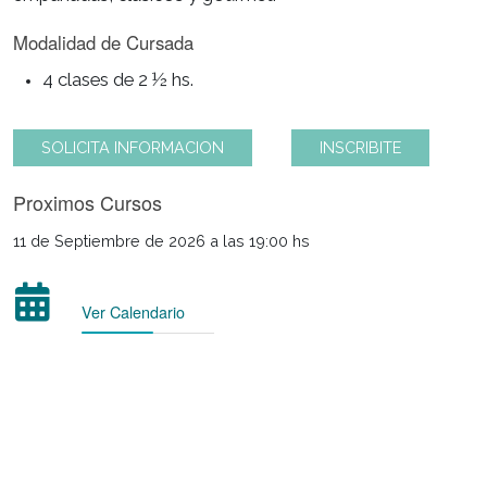
básicas para la elaboración de tartas, pizzas y
empanadas, clásicos y gourmet.
Modalidad de Cursada
4 clases de 2 ½ hs.
SOLICITA INFORMACION
INSCRIBITE
Proximos Cursos
11 de Septiembre de 2026 a las 19:00 hs
Ver Calendario