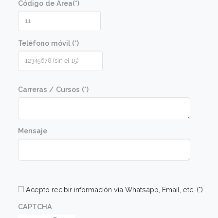
Perfil de alumno
Este curso está orientado a todas aquellas
personas que estén interesadas en aprender a
elaborar estas masas, asi como para micro
emprendedores de catering.
Comunicate con nosotros
Nombre (*)
Apellido (*)