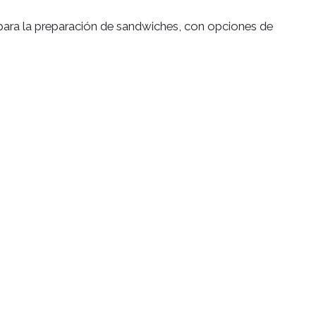
S
nales ideales para la preparación de sandwiches, con o