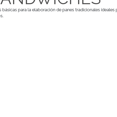
 SANDWICHE
técnicas básicas para la elaboración de panes tradicio
arianos.