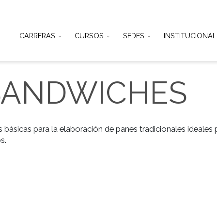
CARRERAS
CURSOS
SEDES
IN
 SANDWICHE
técnicas básicas para la elaboración de panes tradicio
arianos.