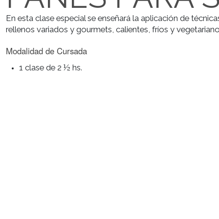
PANES PARA
En esta clase especial se enseñará la aplicación de 
rellenos variados y gourmets, calientes, fríos y veget
Modalidad de Cursada
1 clase de 2 ½ hs.