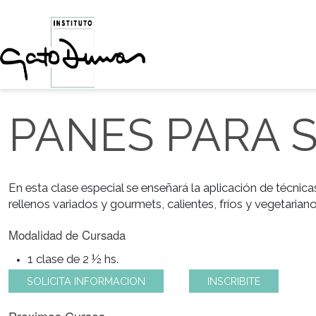
PANES PARA
En esta clase especial se enseñará la aplicación de 
rellenos variados y gourmets, calientes, fríos y veget
Modalidad de Cursada
1 clase de 2 ½ hs.
SOLICITA INFORMACION
INSCRIBITE