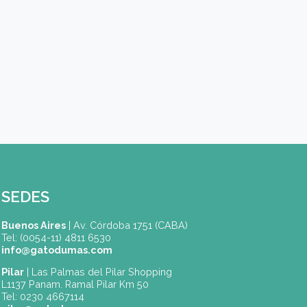
Nuevo código
ENVIAR
(*) Campos obligatorios.
Dónde Estamos