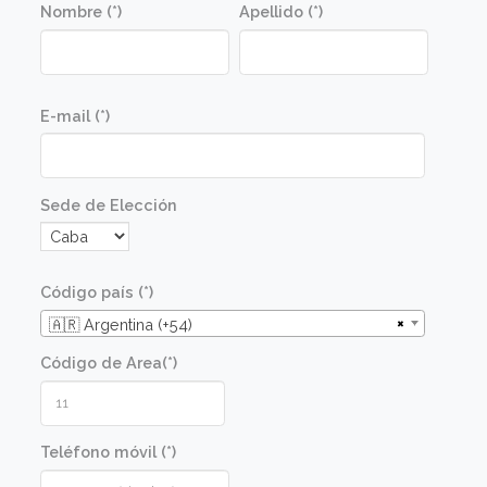
Metodologia
Las recetas se elaboran en una clase
demostrativa con posterior degustación de lo
platos preparados por el docente. Luego los
alumnos realizarán las mismas recetas en una
clase práctica en un taller diseñado para tal fin.
Las clases prácticas están guiadas por el
docente y ayudantes, en un ambiente distendi
y lúdico.