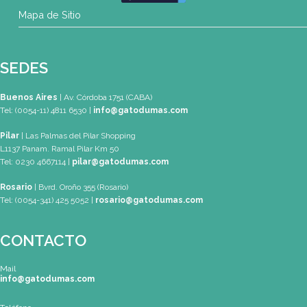
SEDES
Buenos Aires
| Av. Córdoba 1751 (CABA)
Tel: (0054-11) 4811 6530
info@gatodumas.com
Pilar
| Las Palmas del Pilar Shopping
L1137 Panam. Ramal Pilar Km 50
Tel: 0230 4667114
pilar@gatodumas.com
Rosario
| Bvrd. Oroño 355 (Rosario)
Tel: (0054-341) 425 5052
rosario@gatodumas.com
CONTACTO
Mail
info@gatodumas.com