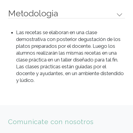
Aprender las técnicas básicas de preparación,
cocción y manipulación.
Aplicar las técnicas aprendidas de manera
práctica para lograr óptimos resultados.
Conocer los utensilios básicos de cocina y
aprender su correcto uso.
Perfil de alumno
Este curso es para todas aquellas personas q
estén interesadas en aprender a elaborar este
clásico pan de la Navidad, así como también
para micro emprendedores, alumnos de cocin
cocineros profesionales.