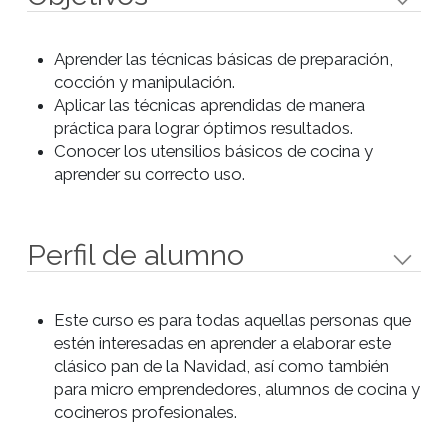
Preparaciones
Preparaciones
- Pan dulce.
- Panettone salado.
Objetivos