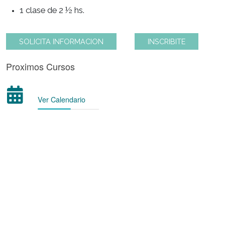
Modalidad de Cursada
1 clase de 2 ½ hs.
SOLICITA INFORMACION
INSCRIBITE
Proximos Cursos
Ver Calendario