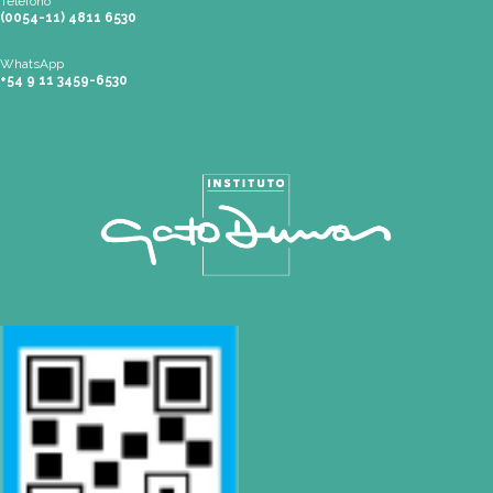
Teléfono
(0054-11) 4811 6530
WhatsApp
+54 9 11 3459-6530
Mapa de Sitio
SEDES