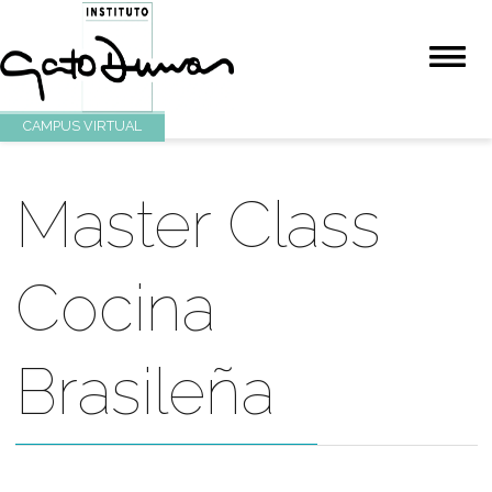
CAMPUS VIRTUAL
Master Class
Cocina
Brasileña