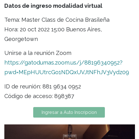
Datos de ingreso modalidad virtual
Tema: Master Class de Cocina Brasileña
Hora: 20 oct 2022 15:00 Buenos Aires,
Georgetown
Unirse a la reunión Zoom
https://gatodumas.zoom.us/j/88196340952?
pwd=MEpHUUtrcGo1NDQxUVJtNFhJV3Vydz
ID de reunión: 881 9634 0952
Código de acceso: 898387