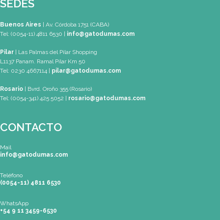
Teléfono
(0054-11) 4811 6530
WhatsApp
+54 9 11 3459-6530
Mapa de Sitio
SEDES