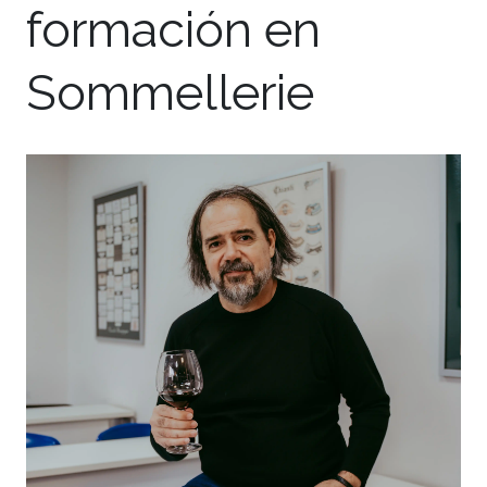
potenciar la
formación en
Sommellerie