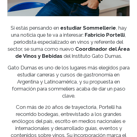
Si estás pensando en
estudiar Sommellerie
, h
una noticia que te va a interesar:
Fabricio Portell
periodista especializado en vinos y referente del
sector, se suma como nuevo
Coordinador del Á
de Vinos y Bebidas
del Instituto Gato Dumas.
Gato Dumas es uno de los lugares más elegidos p
estudiar carreras y cursos de gastronomía en
Argentina y Latinoamérica, y su propuesta en
formación para sommeliers acaba de dar un pas
clave.