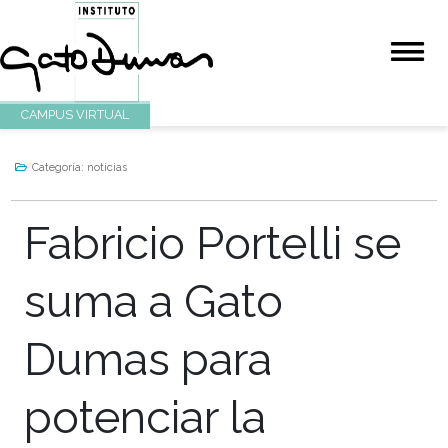
CAMPUS VIRTUAL
Categoría:
noticias
Fabricio Portelli se
suma a Gato
Dumas para